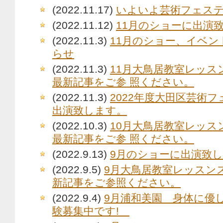
(2022.11.17)
いよいよ芸術フェステ
(2022.11.12)
11月のショーに出演
(2022.11.3)
11月のショー、イベン
らせ
(2022.11.3)
11月大鳥居教室レッス
最新記事をご参 照ください。
(2022.11.3)
2022年度大田区芸術
出演致します。
(2022.10.3)
10月大鳥居教室レッス
最新記事をご参 照ください。
(2022.9.13)
9月のショーに出演致
(2022.9.5)
9月大鳥居教室レッスン
新記事をご参照ください。
(2022.9.4)
9月浦和美園 身体に優
験募集中です!