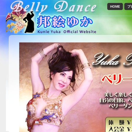
HOME
プ