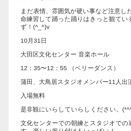
まだ表情、雰囲気が硬い事など注意し
命練習して踊った踊りはきっと観てい
ず！(^_^)v
10月31日
大田区文化センター 音楽ホール
12：35〜12：55 （ベリーダンス）
蒲田、大鳥居スタジオメンバー11人出
入場無料
是非観にいらしていらしください。(*^^
文化センターでの朝練とスタジオでの
す。楽しい振り付けもいっぱい！