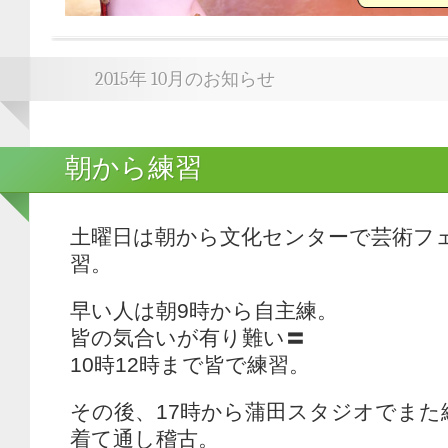
2015年 10月のお知らせ
朝から練習
土曜日は朝から文化センターで芸術フ
習。
早い人は朝9時から自主練。
皆の気合いが有り難い〓
10時12時まで皆で練習。
その後、17時から蒲田スタジオでまた
着て通し稽古。