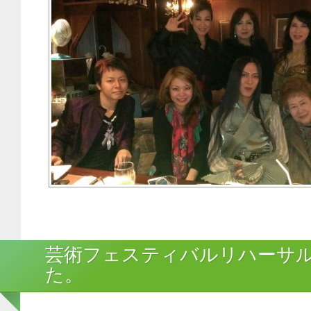
芸術フェスティバルリハーサ
た。