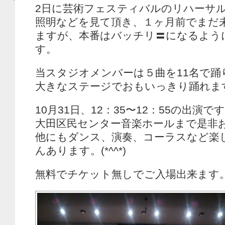
2日に芸術フェスティバルのリハーサ
照明などを見て頂き、１ヶ月前でまだ
ますが、本番はバッチリ〓になるよう
す。
当スタジオメンバーは５曲を11名で踊
大きなステージでおもいっきり踊れま
10月31日、12：35〜12：55の出演で
大田区民センター音楽ホールまで是非
他にもダンス、演奏、コーラスなど楽
んあります。(*^^*)
無料でチケット無しでご入場出来ます