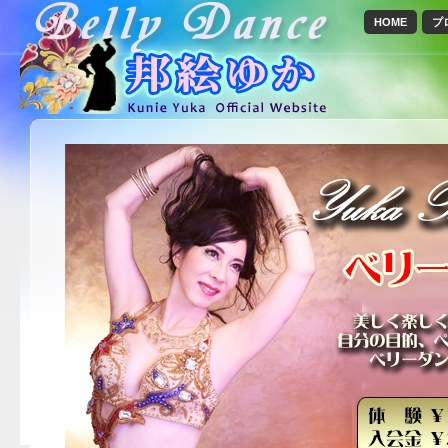
HOME
プ