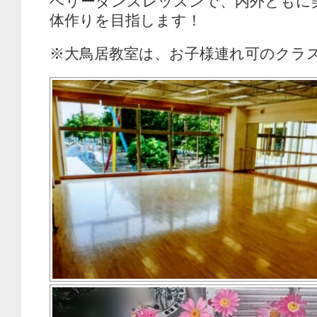
ベリーダンスレッスンで、内外ともに
体作りを目指します！
※大鳥居教室は、お子様連れ可のクラ