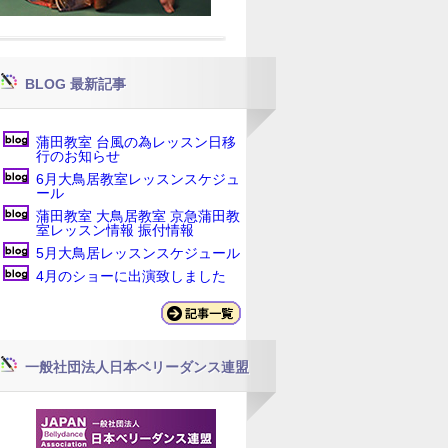
BLOG 最新記事
蒲田教室 台風の為レッスン日移
行のお知らせ
6月大鳥居教室レッスンスケジュ
ール
蒲田教室 大鳥居教室 京急蒲田教
室レッスン情報 振付情報
5月大鳥居レッスンスケジュール
4月のショーに出演致しました
一般社団法人日本ベリーダンス連盟