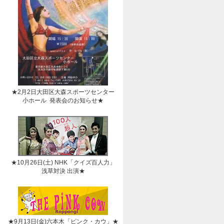
★2月2日大田区大森スポーツセンター
小ホール 発表会のお知らせ★
★10月26日(土) NHK「クイズ百人力」
浅草対決 出演★
★9月13日(金)六本木「ピンク・カウ」★