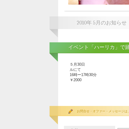
2010年 5月のお知らせ
イベント「ハーリカ」で
５月30日
ルにて 1部 1
16時ー17時30分 1部
￥2000 当日 
お問合せ・オファー・メッセージは