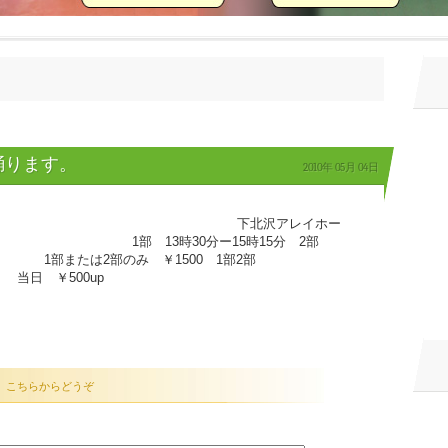
踊ります。
2010年
05月
04日
 下北沢アレイホー
3時30分ー15時15分 2部
または2部のみ ￥1500 1部2部
￥500up
、こちらからどうぞ