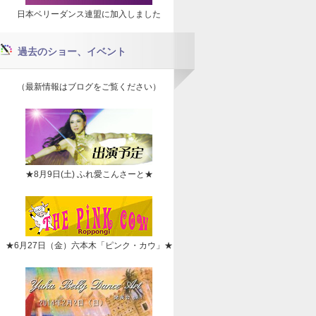
日本ベリーダンス連盟に加入しました
過去のショー、イベント
（最新情報はブログをご覧ください）
★8月9日(土) ふれ愛こんさーと★
★6月27日（金）六本木「ピンク・カウ」★