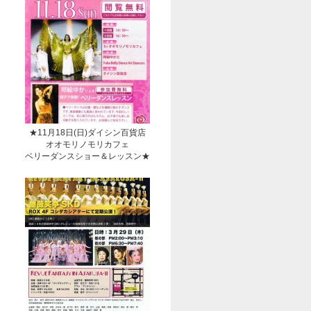
★11月18日(日)ダイシン百貨店
オオモリノモリカフェ
ベリーダンスショー＆レッスン★