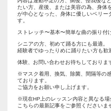
内容は運動不足の方、病後、怪我後な
たい方、産後、または美容の為、身体
が中心となった、身体に優しいベリー
す。
ストレッチ〜基本〜簡単な曲の振り付
シニアの方、初めて踊る方にも最適。
経験者でゆったりめに踊りたい方も歓
体験、お問い合わせお待ちしておりま
※マスク着用、換気、除菌、間隔等の
ております。
ご協力をお願い申し上げます。
※現在HP上のレッスン内容と異なる
こちらの最新記事をご参照くださいま