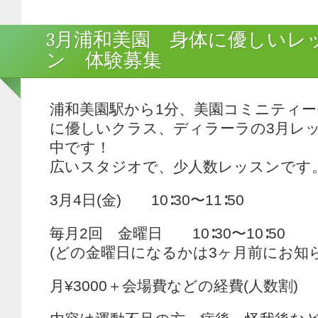
3月浦和美園 身体に優しいレ
ン 体験募集
浦和美園駅から1分、美園コミニティ
に優しいクラス、ディラーラの3月レ
中です！
広いスタジオで、少人数レッスンです
3月4日(金) 10∶30〜11∶50
毎月2回 金曜日 10∶30〜10∶50
(どの金曜日になるかは3ヶ月前にお知
月¥3000＋会場費などの経費(人数割)