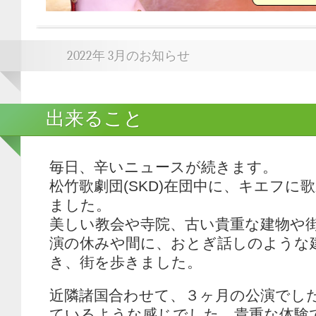
2022年 3月のお知らせ
出来ること
毎日、辛いニュースが続きます。
松竹歌劇団(SKD)在団中に、キエフに
ました。
美しい教会や寺院、古い貴重な建物や
演の休みや間に、おとぎ話しのような
き、街を歩きました。
近隣諸国合わせて、３ヶ月の公演でし
ているような感じでした。貴重な体験