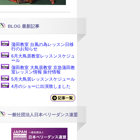
BLOG 最新記事
蒲田教室 台風の為レッスン日移
行のお知らせ
6月大鳥居教室レッスンスケジュ
ール
蒲田教室 大鳥居教室 京急蒲田教
室レッスン情報 振付情報
5月大鳥居レッスンスケジュール
4月のショーに出演致しました
一般社団法人日本ベリーダンス連盟