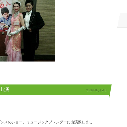
ウ出演
2013年
09月
24日
ダンスのショー、ミュージックブレンダーに出演致しまし