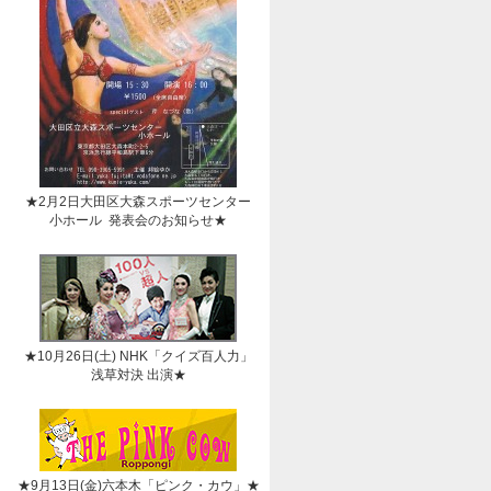
★2月2日大田区大森スポーツセンター
小ホール 発表会のお知らせ★
★10月26日(土) NHK「クイズ百人力」
浅草対決 出演★
★9月13日(金)六本木「ピンク・カウ」★