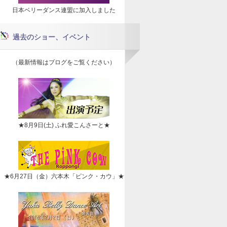
日本ベリーダンス連盟に加入しました
過去のショー、イベント
（最新情報はブログをご覧ください）
★8月9日(土) ふれ愛こんさーと★
★6月27日（金）六本木「ピンク・カウ」★