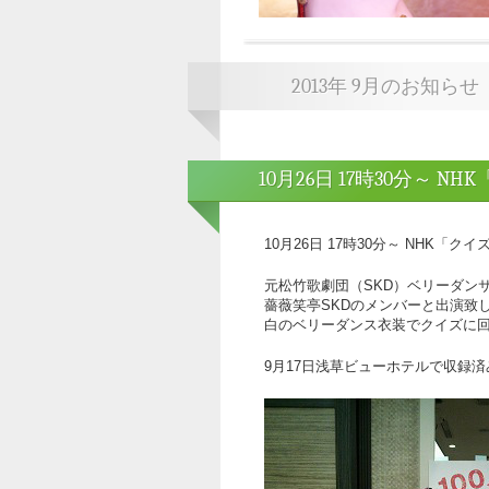
2013年 9月のお知らせ
10月26日 17時30分～ 
10月26日 17時30分～ NHK「
元松竹歌劇団（SKD）ベリーダン
薔薇笑亭SKDのメンバーと出演致
白のベリーダンス衣装でクイズに
9月17日浅草ビューホテルで収録済