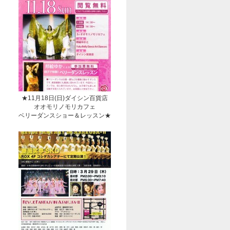
★11月18日(日)ダイシン百貨店
オオモリノモリカフェ
ベリーダンスショー＆レッスン★