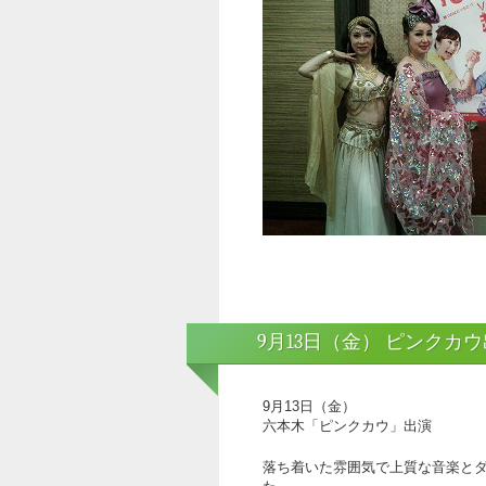
9月13日（金） ピンクカ
9月13日（金）
六本木「ピンクカウ」出演
落ち着いた雰囲気で上質な音楽と