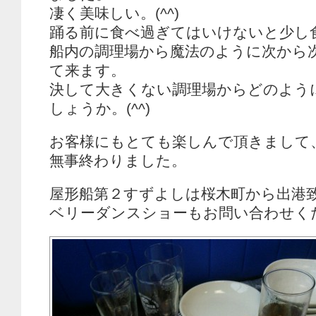
凄く美味しい。(^^)
踊る前に食べ過ぎてはいけないと少し食べ
船内の調理場から魔法のように次から
て来ます。
決して大きくない調理場からどのよう
しょうか。(^^)
お客様にもとても楽しんで頂きまして
無事終わりました。
屋形船第２すずよしは桜木町から出港
ベリーダンスショーもお問い合わせく