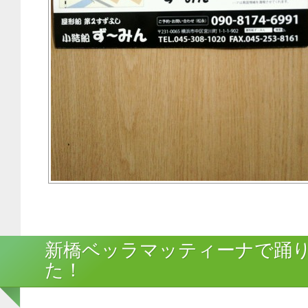
新橋ベッラマッティーナで踊
た！