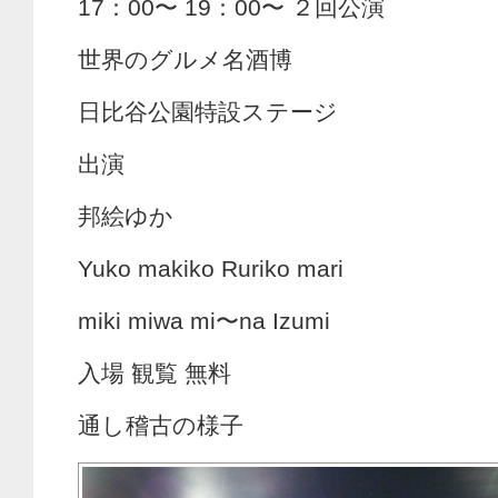
17：00〜 19：00〜 ２回公演
世界のグルメ名酒博
日比谷公園特設ステージ
出演
邦絵ゆか
Yuko makiko Ruriko mari
miki miwa mi〜na Izumi
入場 観覧 無料
通し稽古の様子