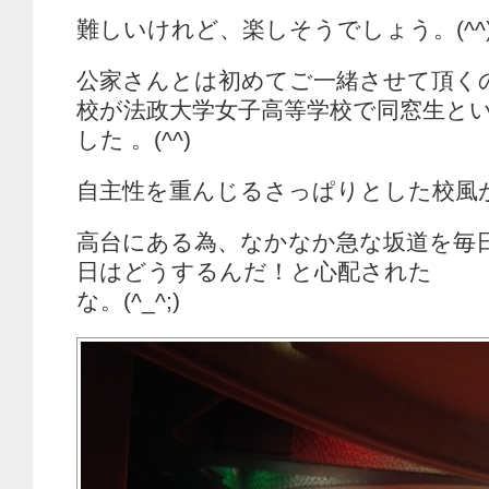
難しいけれど、楽しそうでしょう。(^^
公家さんとは初めてご一緒させて頂く
校が法政大学女子高等学校で同窓生と
した 。(^^)
自主性を重んじるさっぱりとした校風
高台にある為、なかなか急な坂道を毎
日はどうするんだ！と心配された
な。(^_^;)