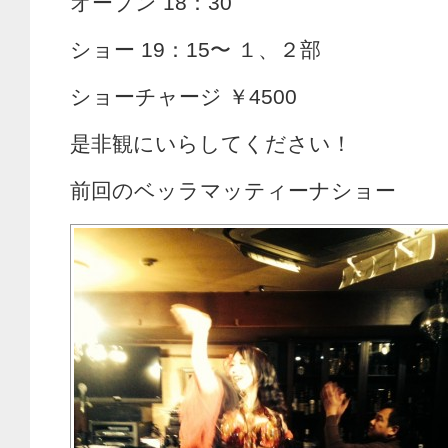
オープン 18：30
ショー 19：15〜 １、２部
ショーチャージ ￥4500
是非観にいらしてください！
前回のベッラマッティーナショー