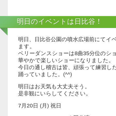
明日のイベントは日比谷！
明日、日比谷公園の噴水広場前にてイ
ます。
ベリーダンスショーは8曲35分位のシ
華やかで楽しいショーになりました。
今日の通し稽古は皆、頑張って練習し
踊っていました。(^^)
明日はお天気も大丈夫そう。
是非観にいらしてください。
7月20日 (月) 祝日