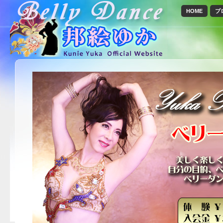
HOME
プ