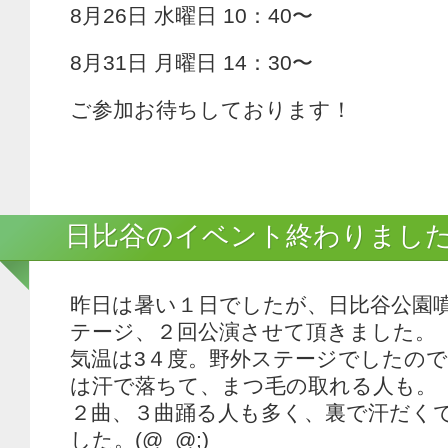
8月26日 水曜日 10：40〜
8月31日 月曜日 14：30〜
ご参加お待ちしております！
日比谷のイベント終わりまし
昨日は暑い１日でしたが、日比谷公園
テージ、２回公演させて頂きました。
気温は3４度。野外ステージでしたの
は汗で落ちて、まつ毛の取れる人も。
２曲、３曲踊る人も多く、裏で汗だく
した。(@_@;)