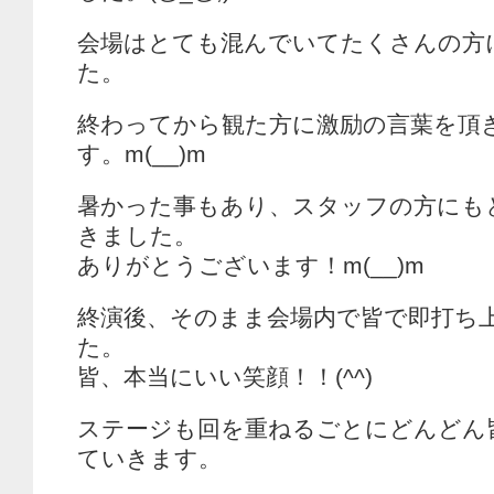
会場はとても混んでいてたくさんの方
た。
終わってから観た方に激励の言葉を頂
す。m(__)m
暑かった事もあり、スタッフの方にも
きました。
ありがとうございます！m(__)m
終演後、そのまま会場内で皆で即打ち
た。
皆、本当にいい笑顔！！(^^)
ステージも回を重ねるごとにどんどん
ていきます。