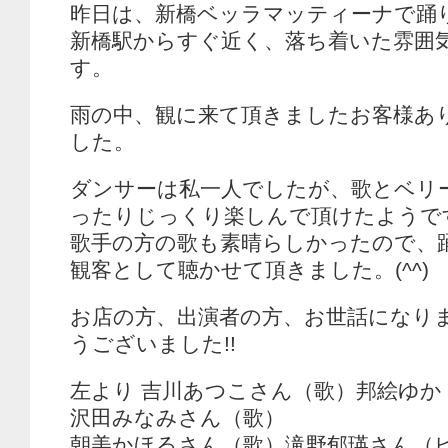
昨日は、新橋ベッラマッティーナで踊
新橋駅からすぐ近く、落ち着いた雰囲
す。
雨の中、観に来て頂きましたお客様あ
した。
ダンサーは私一人でしたが、歌とベリ
ったりじっくり楽しんで頂けたようで
歌手の方の歌も素晴らしかったので、
観客として聴かせて頂きました。(^^)
お店の方、出演者の方、お世話になり
うございました!!
左より 吉川あつこさん（歌）邦絵ゆか
沢田みなみさん（歌）
朝美かほるさん（歌）滝野郁瑛さん（