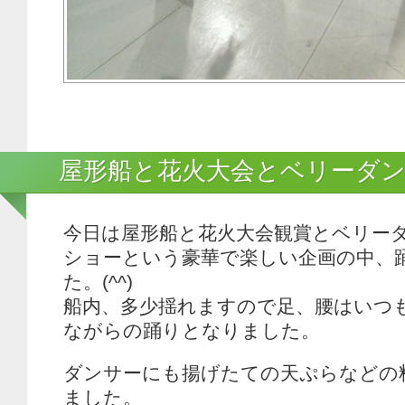
屋形船と花火大会とベリーダ
今日は屋形船と花火大会観賞とベリー
ショーという豪華で楽しい企画の中、
た。(^^)
船内、多少揺れますので足、腰はいつ
ながらの踊りとなりました。
ダンサーにも揚げたての天ぷらなどの
ました。