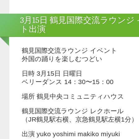
3月15日 鶴見国際交流ラウンジ
ト出演
鶴見国際交流ラウンジ イベント
外国の踊りを楽しむつどい
日時 3月15日 日曜日
ベリーダンス 14：30〜15：00
場所 鶴見中央コミュニティハウス
鶴見国際交流ラウンジ レクホール
（JR鶴見駅右横、京急鶴見駅左横1分）
出演 yuko yoshimi makiko miyuki