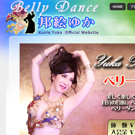
HOME
プ