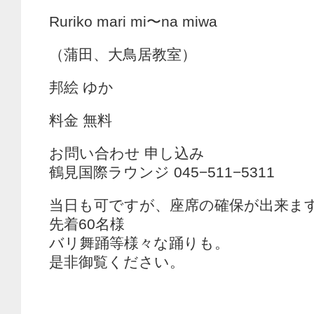
Ruriko mari mi〜na miwa
（蒲田、大鳥居教室）
邦絵 ゆか
料金 無料
お問い合わせ 申し込み
鶴見国際ラウンジ 045−511−5311
当日も可ですが、座席の確保が出来ま
先着60名様
バリ舞踊等様々な踊りも。
是非御覧ください。