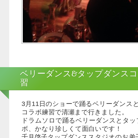
ベリーダンス&タップダンスコ
習
3月11日のショーで踊るベリーダンス
コラボ練習で清瀬まで行きました。
ドラムソロで踊るベリーダンスとタッ
ボ、かなり珍しくて面白いです！
千月啓子タップダンススタジオのお弟