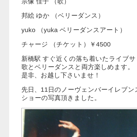
宗像 佳子 （歌）
邦絵 ゆか （ベリーダンス）
yuko （yuka ベリーダンスアート）
チャージ （チケット）￥4500
新橋駅 すぐ近くの落ち着いたライブ
歌とベリーダンスと両方楽しめます。
是非、お越し下さいませ！
先日、11日のノーヴェンバーイレブン
ショーの写真頂きました。