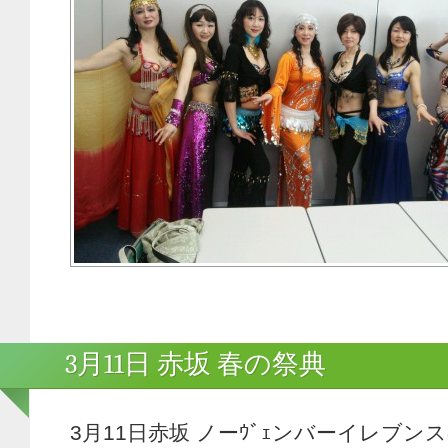
3月11日 赤坂 春の祭典
3月11日赤坂 ノーｳﾞｪンバーイレブ