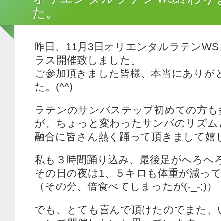
た。
昨日、11月3日オリエンタルラテンW
ラス開催致しました。
ご参加頂きました皆様、本当にありが
た。(^^)
ラテンのサンバステップ初めての方も
が、ちょっと変わったサンバのリズム
融合に皆さん熱く踊って頂きまして嬉
私も３時間踊り込み、最後足がへろへ
その日の夜は1、５キロも体重が減ってま
（その分、倍食べてしまったが(-_-;)）
でも、とても喜んで頂けたのでまた、