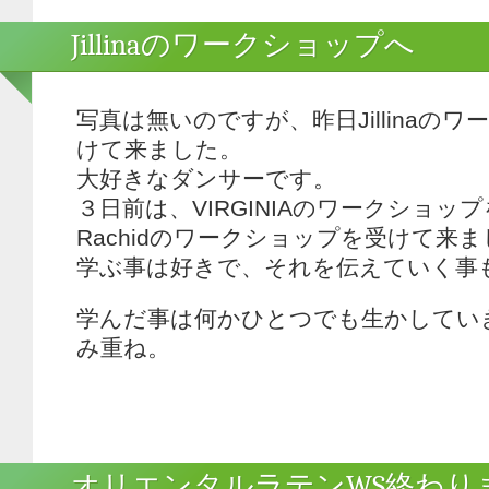
Jillinaのワークショップへ
写真は無いのですが、昨日Jillinaの
けて来ました。
大好きなダンサーです。
３日前は、VIRGINIAのワークショッ
Rachidのワークショップを受けて来
学ぶ事は好きで、それを伝えていく事
学んだ事は何かひとつでも生かしていきた
み重ね。
オリエンタルラテンWS終わり