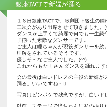
銀座TACTで新婦が踊る
１６日銀座TACTで、歌劇団下級生の
二次会があり出席させて頂きました。(^
ダンスが上手くて綺麗で何でも一生懸
子揃った素敵なダンサーです。
ご主人は瞳ちゃんが現役ダンサーを続
理解をされているそうです。
優しそ～なご主人でした。(^^)
これからもたくさんダンスを踊れます
会の最後は白いドレスの主役の新婦がス
踊る。いいですね～
写真はピンボケで残念ですが、白いド
以前、ステージで瞳ちゃんに私の振り