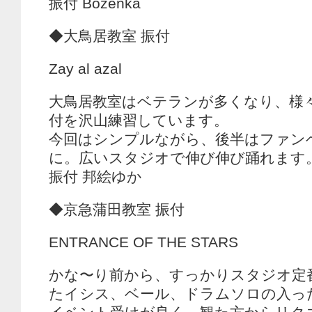
振付 Bozenka
◆大鳥居教室 振付
Zay al azal
大鳥居教室はベテランが多くなり、様
付を沢山練習しています。
今回はシンプルながら、後半はファン
に。広いスタジオで伸び伸び踊れます
振付 邦絵ゆか
◆京急蒲田教室 振付
ENTRANCE OF THE STARS
かな〜り前から、すっかりスタジオ定
たイシス、ベール、ドラムソロの入っ