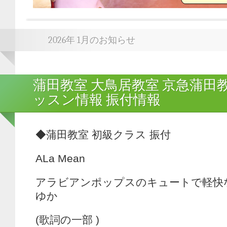
2026年 1月のお知らせ
蒲田教室 大鳥居教室 京急蒲田
ッスン情報 振付情報
◆蒲田教室 初級クラス 振付
ALa Mean
アラビアンポップスのキュートで軽快な
ゆか
(歌詞の一部 )