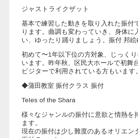
ジャストライクザット
基本で練習した動きを取り入れた振付
ります。曲調も変わっていき、身体に
い、ゆったり踊りましょう。振付 邦絵
初めて〜1年以下位の方対象、じっく
います。昨年秋、区民大ホールで初舞
ビジターで利用されている方もいます
◆蒲田教室 振付クラス 振付
TeIes of the Shara
様々なジャンルの振付に意欲と情熱を
ます。
現在の振付は少し難度のあるオリエン