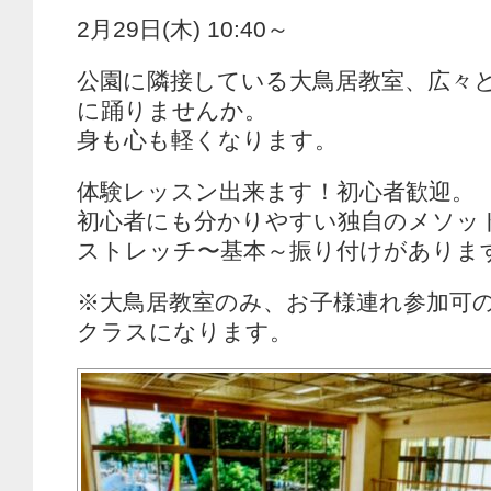
2月29日(木) 10:40～
公園に隣接している大鳥居教室、広々
に踊りませんか。
身も心も軽くなります。
体験レッスン出来ます！初心者歓迎。
初心者にも分かりやすい独自のメソッド
ストレッチ〜基本～振り付けがありま
※大鳥居教室のみ、お子様連れ参加可
クラスになります。