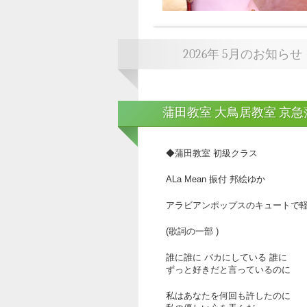
2026年 5月のお知らせ
蒲田教室 大鳥居教室 京
◆蒲田教室 初級クラス
ALa Mean 振付 邦絵ゆか
アラビアンポップスのキュートで
(歌詞の一部 )
誰に誰に バカにしている 誰に
ずっと好きだと言っているのに
私はあなたを何回も許したのに