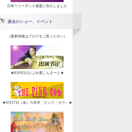
日本ベリーダンス連盟に加入しました
過去のショー、イベント
（最新情報はブログをご覧ください）
★8月9日(土) ふれ愛こんさーと★
★6月27日（金）六本木「ピンク・カウ」★