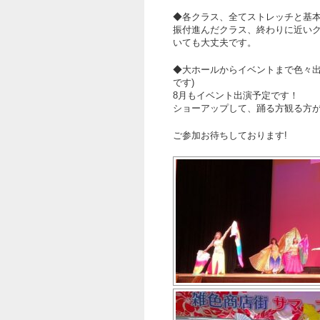
◆各クラス、全てストレッチと基
振付進んだクラス、終わりに近い
いても大丈夫です。
◆大ホールからイベントまで色々出
です)
8月もイベント出演予定です！
ショーアップして、踊る方観る方
ご参加お待ちしております!