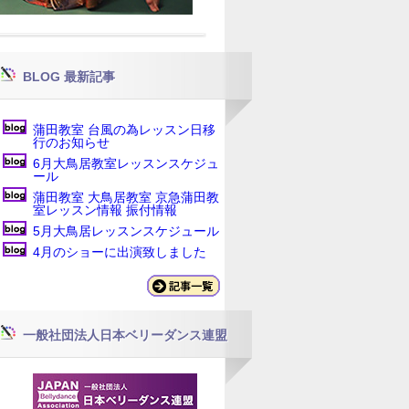
BLOG 最新記事
蒲田教室 台風の為レッスン日移
行のお知らせ
6月大鳥居教室レッスンスケジュ
ール
蒲田教室 大鳥居教室 京急蒲田教
室レッスン情報 振付情報
5月大鳥居レッスンスケジュール
4月のショーに出演致しました
一般社団法人日本ベリーダンス連盟