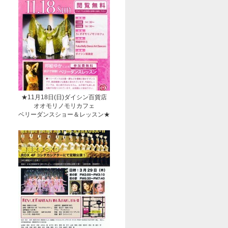
★11月18日(日)ダイシン百貨店
オオモリノモリカフェ
ベリーダンスショー＆レッスン★