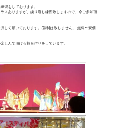
本練習をしております。
クラスありますが、繰り返し練習致しますので、今ご参加頂
演して頂いております。(強制は致しません。 無料〜安価
が楽しんで頂ける舞台作りをしています。