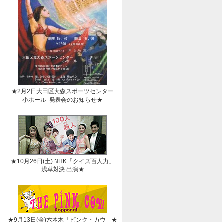
★2月2日大田区大森スポーツセンター
小ホール 発表会のお知らせ★
★10月26日(土) NHK「クイズ百人力」
浅草対決 出演★
★9月13日(金)六本木「ピンク・カウ」★