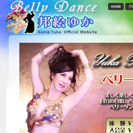
HOME
プ