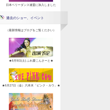
日本ベリーダンス連盟に加入しました
過去のショー、イベント
（最新情報はブログをご覧ください）
★8月9日(土) ふれ愛こんさーと★
★6月27日（金）六本木「ピンク・カウ」★