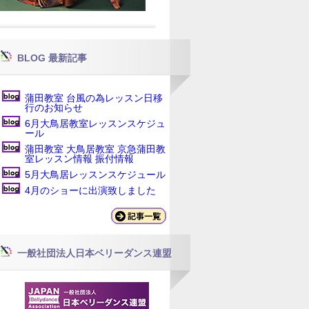
BLOG 最新記事
蒲田教室 台風の為レッスン日移
行のお知らせ
6月大鳥居教室レッスンスケジュ
ール
蒲田教室 大鳥居教室 京急蒲田教
室レッスン情報 振付情報
5月大鳥居レッスンスケジュール
4月のショーに出演致しました
一般社団法人日本ベリーダンス連盟