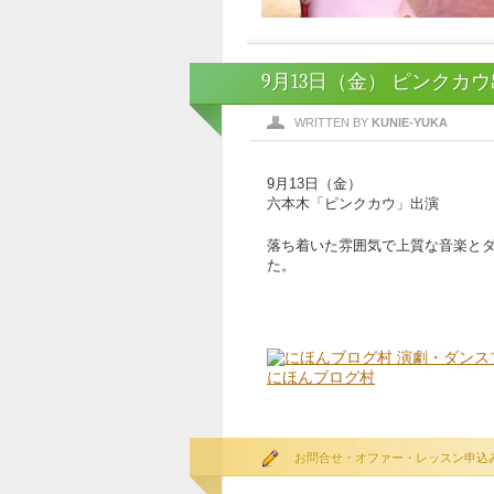
9月13日（金） ピンクカ
WRITTEN BY
KUNIE-YUKA
9月13日（金）
六本木「ピンクカウ」出演
落ち着いた雰囲気で上質な音楽と
た。
にほんブログ村
お問合せ・オファー・レッスン申込