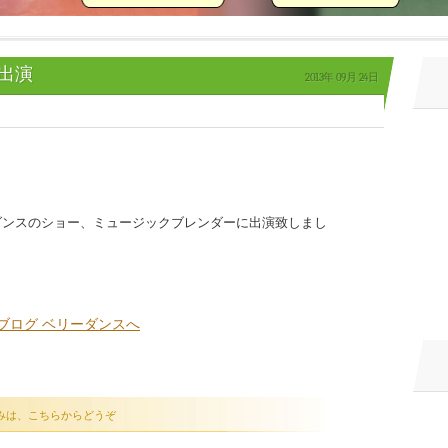
ウ出演
2013年
09月
24日
ダンスのショー、ミュージックブレンダーに出演致しまし
みは、こちらからどうぞ