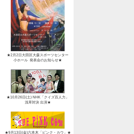
★2月2日大田区大森スポーツセンター
小ホール 発表会のお知らせ★
★10月26日(土) NHK「クイズ百人力」
浅草対決 出演★
★9月13日(金)六本木「ピンク・カウ」★