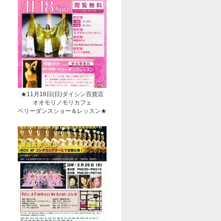
★11月18日(日)ダイシン百貨店
オオモリノモリカフェ
ベリーダンスショー＆レッスン★