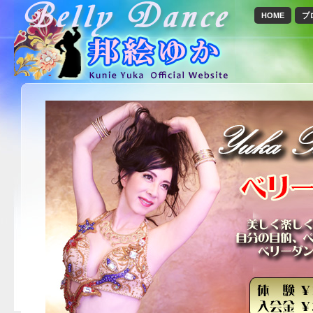
HOME
プ