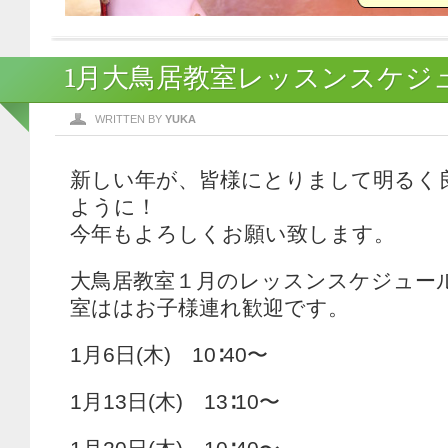
1月大鳥居教室レッスンスケジ
WRITTEN BY
YUKA
新しい年が、皆様にとりまして明るく
ように！
今年もよろしくお願い致します。
大鳥居教室１月のレッスンスケジュー
室ははお子様連れ歓迎です。
1月6日(木) 10∶40〜
1月13日(木) 13∶10〜