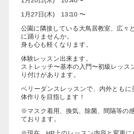
1月20日(木) 10∶40〜
1月27日(木) 13∶10 〜
公園に隣接している大鳥居教室、広々
に踊りませんか。
身も心も軽くなります。
体験レッスン出来ます。
ストレッチ〜基本の入門〜初級レッス
り付けがあります。
ベリーダンスレッスンで、内外ともに
体作りを目指します！
※マスク着用、換気、除菌、間隔等の
ております。
※現在、HP上のレッスン内容と変更に