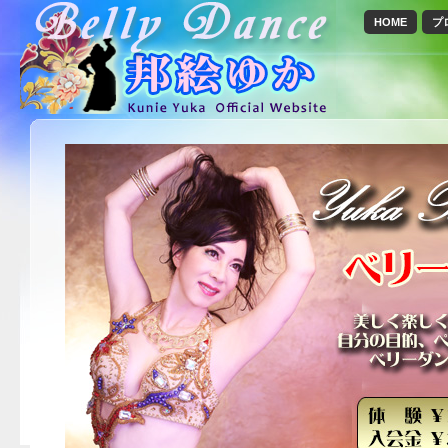
HOME
プ