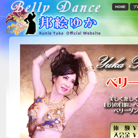
HOME
プ