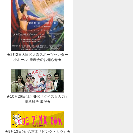
★2月2日大田区大森スポーツセンター
小ホール 発表会のお知らせ★
★10月26日(土) NHK「クイズ百人力」
浅草対決 出演★
★9月13日(金)六本木「ピンク・カウ」★