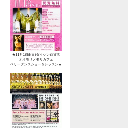
★11月18日(日)ダイシン百貨店
オオモリノモリカフェ
ベリーダンスショー＆レッスン★