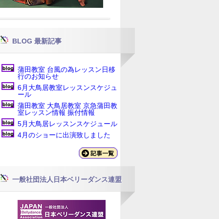
BLOG 最新記事
蒲田教室 台風の為レッスン日移
行のお知らせ
6月大鳥居教室レッスンスケジュ
ール
蒲田教室 大鳥居教室 京急蒲田教
室レッスン情報 振付情報
5月大鳥居レッスンスケジュール
4月のショーに出演致しました
一般社団法人日本ベリーダンス連盟