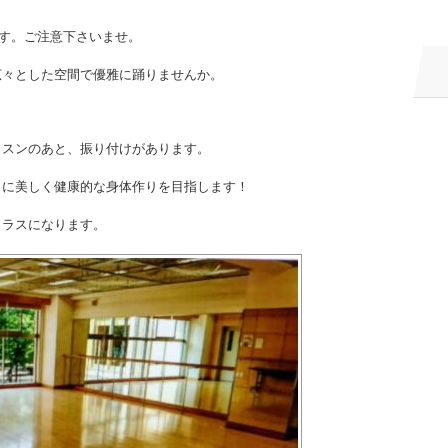
ます。ご注意下さいませ。
広々とした空間で優雅に踊りませんか。
ッスンのあと、振り付けがあります。
もに美しく健康的な身体作りを目指します！
クラスになります。