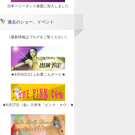
日本ベリーダンス連盟に加入しました
過去のショー、イベント
（最新情報はブログをご覧ください）
★8月9日(土) ふれ愛こんさーと★
★6月27日（金）六本木「ピンク・カウ」★