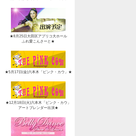
★8月25日大田区アプリコ大ホール
ふれ愛こんさーと★
★5月17日(金)六本木「ピンク・カウ」★
★12月18日(火)六本木「ピンク・カウ」
アートブレンダー出演★