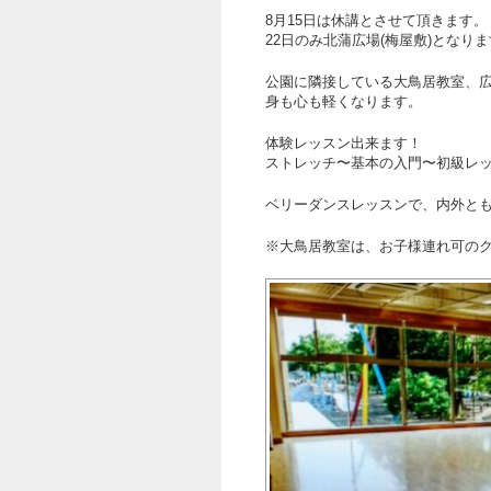
8月15日は休講とさせて頂きます。
22日のみ北蒲広場(梅屋敷)となり
公園に隣接している大鳥居教室、
身も心も軽くなります。
体験レッスン出来ます！
ストレッチ〜基本の入門〜初級レ
ベリーダンスレッスンで、内外と
※大鳥居教室は、お子様連れ可の