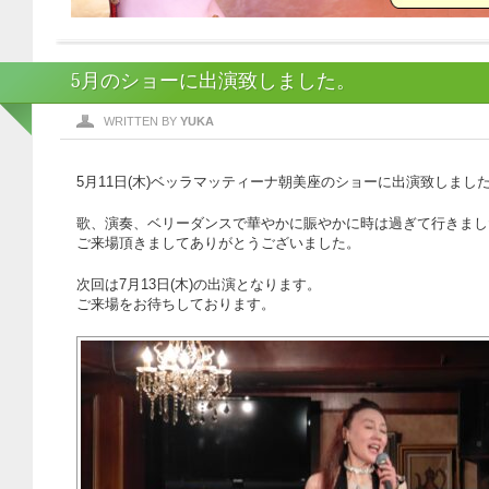
5月のショーに出演致しました。
WRITTEN BY
YUKA
5月11日(木)ベッラマッティーナ朝美座のショーに出演致しまし
歌、演奏、ベリーダンスで華やかに賑やかに時は過ぎて行きまし
ご来場頂きましてありがとうございました。
次回は7月13日(木)の出演となります。
ご来場をお待ちしております。