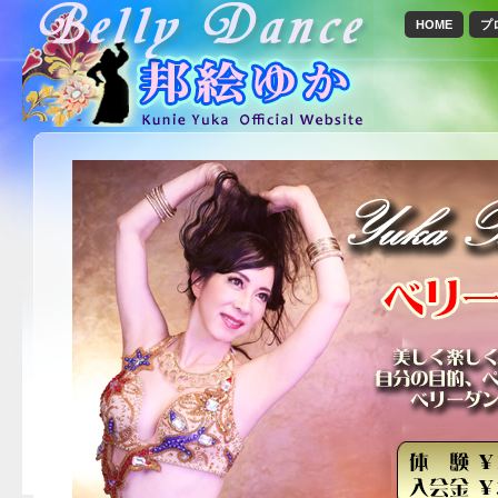
HOME
プ