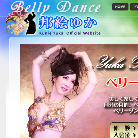
HOME
プ