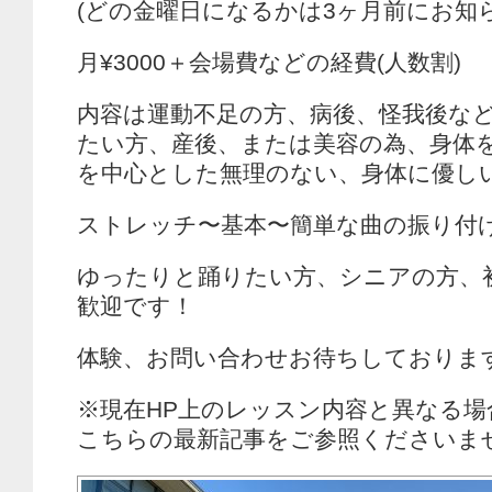
(どの金曜日になるかは3ヶ月前にお知
月¥3000＋会場費などの経費(人数割)
内容は運動不足の方、病後、怪我後な
たい方、産後、または美容の為、身体
を中心とした無理のない、身体に優し
ストレッチ〜基本〜簡単な曲の振り付
ゆったりと踊りたい方、シニアの方、
歓迎です！
体験、お問い合わせお待ちしておりま
※現在HP上のレッスン内容と異なる
こちらの最新記事をご参照くださいま