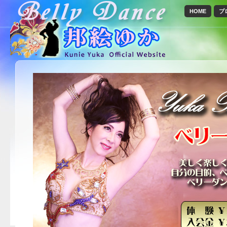
HOME
プ