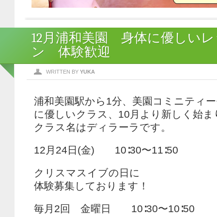
12月浦和美園 身体に優しいレ
ン 体験歓迎
WRITTEN BY
YUKA
浦和美園駅から1分、美園コミニティ
に優しいクラス、10月より新しく始ま
クラス名はディラーラです。
12月24日(金) 10∶30〜11∶50
クリスマスイブの日に
体験募集しております！
毎月2回 金曜日 10∶30〜10∶50