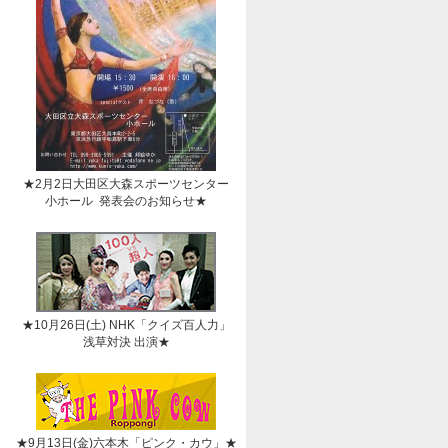
★2月2日大田区大森スポーツセンター
小ホール 発表会のお知らせ★
★10月26日(土) NHK「クイズ百人力」
浅草対決 出演★
★9月13日(金)六本木「ピンク・カウ」★