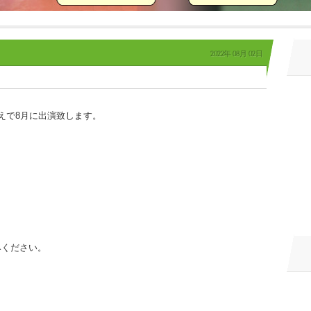
2022年
08月
02日
えで8月に出演致します。
みください。