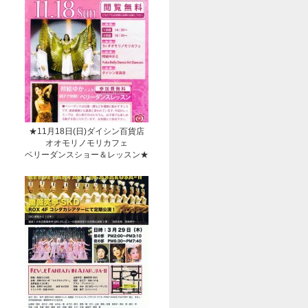
★11月18日(日)ダイシン百貨店
オオモリノモリカフェ
ベリーダンスショー＆レッスン★