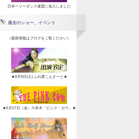
日本ベリーダンス連盟に加入しました
過去のショー、イベント
（最新情報はブログをご覧ください）
★8月9日(土) ふれ愛こんさーと★
★6月27日（金）六本木「ピンク・カウ」★