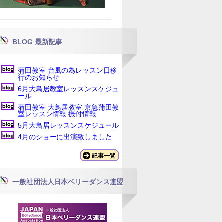
BLOG 最新記事
蒲田教室 台風の為レッスン日移
行のお知らせ
6月大鳥居教室レッスンスケジュ
ール
蒲田教室 大鳥居教室 京急蒲田教
室レッスン情報 振付情報
5月大鳥居レッスンスケジュール
4月のショーに出演致しました
一般社団法人日本ベリーダンス連盟