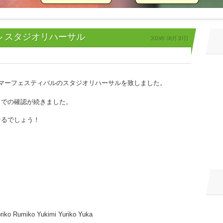
 スタジオリハーサル
2024年
08月
20日
色サマーフェスティバルのスタジオリハーサルを致しました。
までの確認が続きました。
なるでしょう！
riko Rumiko Yukimi Yuriko Yuka