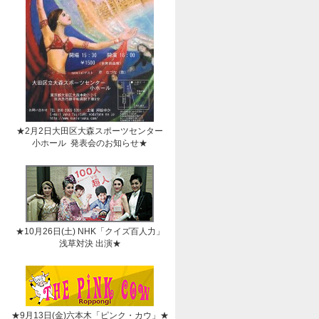
★2月2日大田区大森スポーツセンター
小ホール 発表会のお知らせ★
★10月26日(土) NHK「クイズ百人力」
浅草対決 出演★
★9月13日(金)六本木「ピンク・カウ」★