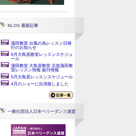
BLOG 最新記事
蒲田教室 台風の為レッスン日移
行のお知らせ
6月大鳥居教室レッスンスケジュ
ール
蒲田教室 大鳥居教室 京急蒲田教
室レッスン情報 振付情報
5月大鳥居レッスンスケジュール
4月のショーに出演致しました
一般社団法人日本ベリーダンス連盟