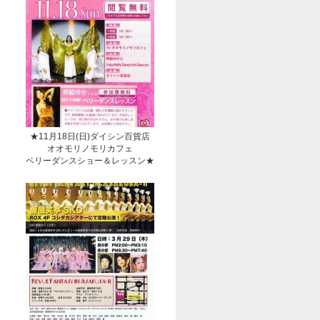
★11月18日(日)ダイシン百貨店
オオモリノモリカフェ
ベリーダンスショー＆レッスン★