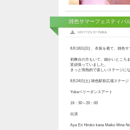
雑色サマーフェスティバル
WRITTEN BY
YUKA
8月18日(日) 、衣装を着て、雑
初舞台の方もいて、細かいところ
皆頑張っていました。
きっと情熱的で楽しいステージに
8月24日(土) 雑色駅前広場ステージ
Yukaベリーダンスアート
19：30～20：00
出演
Aya Eri Hiroko kana Maiko Mina No