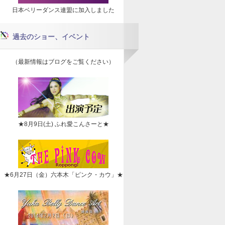
日本ベリーダンス連盟に加入しました
過去のショー、イベント
（最新情報はブログをご覧ください）
★8月9日(土) ふれ愛こんさーと★
★6月27日（金）六本木「ピンク・カウ」★