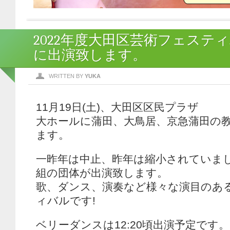
2022年度大田区芸術フェステ
に出演致します。
WRITTEN BY
YUKA
11月19日(土)、大田区区民プラザ
大ホールに蒲田、大鳥居、京急蒲田の
ます。
一昨年は中止、昨年は縮小されていまし
組の団体が出演致します。
歌、ダンス、演奏など様々な演目のあ
ィバルです!
ベリーダンスは12:20頃出演予定です。