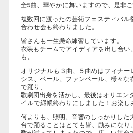
全5曲、華やかに舞いますので、是非
複数回に渡ったの芸術フェスティバル
合わせ会も終わりました。
皆さんも一生懸命練習しています。
衣装もチームでアイディアを出し合い
も。
オリジナルも３曲、５曲めはフィナー
シス、ベール、ファンベール、様々な
で踊り、
歌劇団出身を活かし、最後はオリエン
イルで緞帳終わりにしました！お楽し
何よりも、照明、音響のしっかりした
台で踊ることはとても皆、励みになり
数が減ってしまったので、広～い舞台