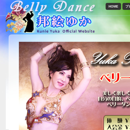
HOME
プ