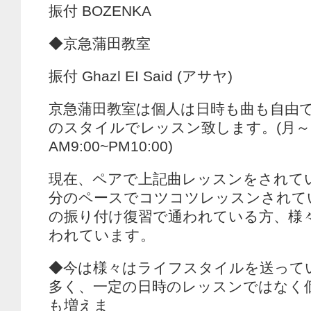
振付 BOZENKA
◆京急蒲田教室
振付 Ghazl EI Said (アサヤ)
京急蒲田教室は個人は日時も曲も自由
のスタイルでレッスン致します。(月～
AM9:00~PM10:00)
現在、ペアで上記曲レッスンをされて
分のペースでコツコツレッスンされて
の振り付け復習で通われている方、様
われています。
◆今は様々はライフスタイルを送って
多く、一定の日時のレッスンではなく
も増えま