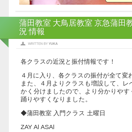
蒲田教室 大鳥居教室 京急蒲田教
況 情報
WRITTEN BY
YUKA
各クラスの近況と振付情報です！
４月に入り、各クラスの振付が全て変
また、４月よりクラスも増設して、レ
かく分けましたので、より分かりやす
踊りやすくなりました。
◆蒲田教室 入門クラス 土曜日
ZAY Al ASAl