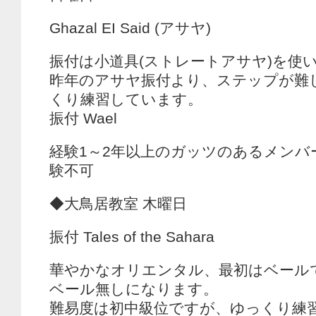
Ghazal EI Said (アサヤ)
振付は小道具(ストレートアサヤ)を使
昨年のアサヤ振付より、ステップが難
くり練習しています。
振付 Wael
経験1～2年以上のガッツのあるメンバ
験不可
◆大鳥居教室 木曜日
振付 Tales of the Sahara
華やかなオリエンタル、最初はベール
ベール無しになります。
難易度は初中級位ですが、ゆっくり練