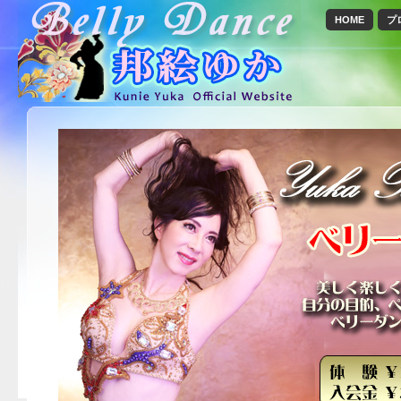
HOME
プ