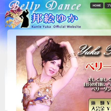
HOME
プ