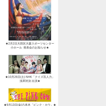
★2月2日大田区大森スポーツセンター
小ホール 発表会のお知らせ★
★10月26日(土) NHK「クイズ百人力」
浅草対決 出演★
★9月13日(金)六本木「ピンク・カウ」★