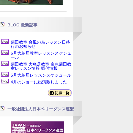
BLOG 最新記事
蒲田教室 台風の為レッスン日移
行のお知らせ
6月大鳥居教室レッスンスケジュ
ール
蒲田教室 大鳥居教室 京急蒲田教
室レッスン情報 振付情報
5月大鳥居レッスンスケジュール
4月のショーに出演致しました
一般社団法人日本ベリーダンス連盟