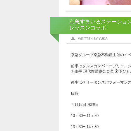
京急すまいるステーショ
レッスンコラボ
WRITTEN BY
YUKA
京急グループ京急不動産主催のイ
前半はダンスカンパニープリエ、
チ主宰 現代舞踊協会会員 宮下ひ
後半はベリーダンスパフォーマン
日時
４月13日 水曜日
10：30〜11：30
13：30〜14：30