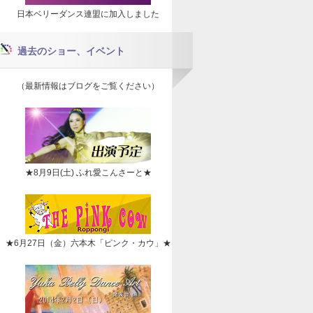
日本ベリーダンス連盟に加入しました
過去のショー、イベント
（最新情報はブログをご覧ください）
★8月9日(土) ふれ愛こんさーと★
★6月27日（金）六本木「ピンク・カウ」★