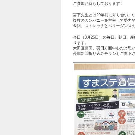
ご参加お待ちしております！
宮下先生とは20年前に知り合い、い
複数のカンパニーを主宰して勢力
今回、ストレッチとベリーダンス
今日（3月25日）の毎日、朝日、
ります。
大田区蒲田、羽田方面中心だと思
是非新聞折り込みチラシもご覧下