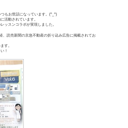
つもお世話になっています。(^_^)
的に活動されています。
のレッスンコラボが実現しました。
産経、読売新聞の京急不動産の折り込み広告に掲載されてお
います。
さい！