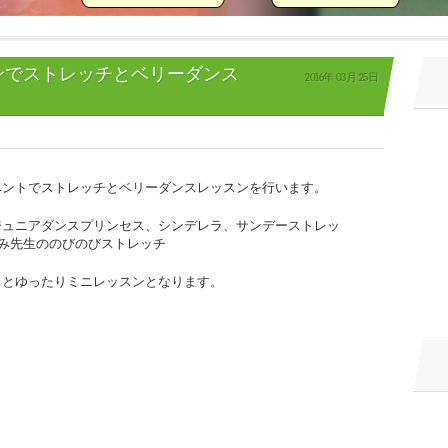
ンでストレッチとベリーダンス
2016年
03月
25日
ベントでストレッチとベリーダンスレッスンを行います。
ジュニアダンスプリンセス、シンデレラ、サンデーストレッ
とみ先生ののびのびストレッチ
スとゆったりミニレッスンとなります。