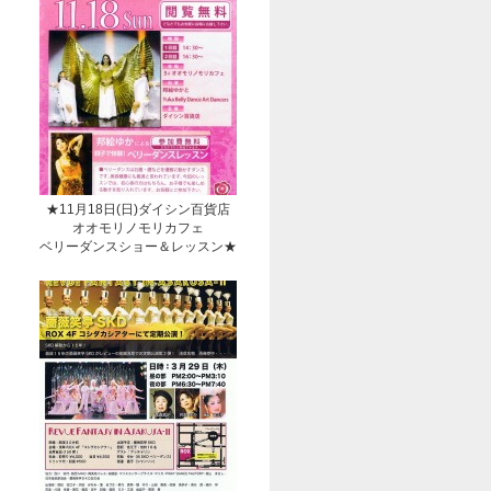
★11月18日(日)ダイシン百貨店
オオモリノモリカフェ
ベリーダンスショー＆レッスン★