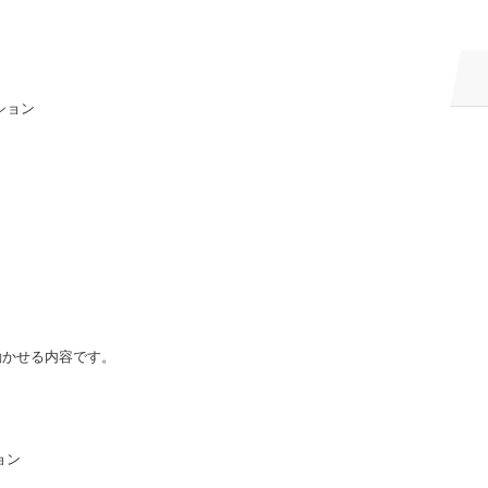
ション
動かせる内容です。
ョン