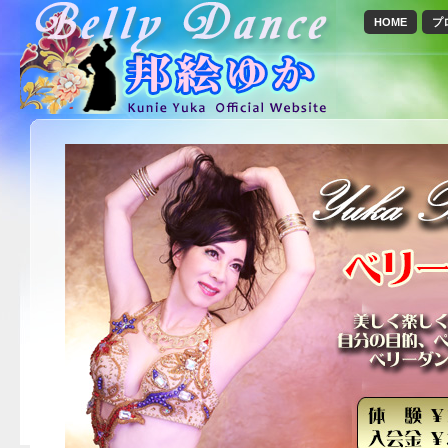
HOME
プ