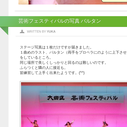
芸術フェスティバルの写真 バルタン
WRITTEN BY
YUKA
ステージ写真は１枚だけですが届きました。
１曲めのラスト、バルタン（両手をプロペラにのように上下させ
をしているところ。
同じ場所で美しくしっかりと回るのは難しいのです。
ふらつくと隣の人に接近も。
皆練習して上手く出来たようです。(^^)