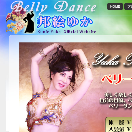
HOME
プ