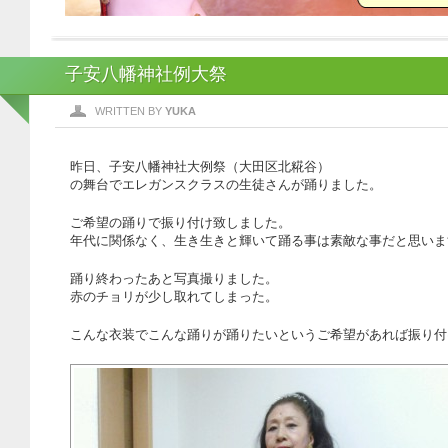
子安八幡神社例大祭
WRITTEN BY
YUKA
昨日、子安八幡神社大例祭（大田区北糀谷）
の舞台でエレガンスクラスの生徒さんが踊りました。
ご希望の踊りで振り付け致しました。
年代に関係なく、生き生きと輝いて踊る事は素敵な事だと思いま
踊り終わったあと写真撮りました。
赤のチョリが少し取れてしまった。
こんな衣装でこんな踊りが踊りたいというご希望があれば振り付