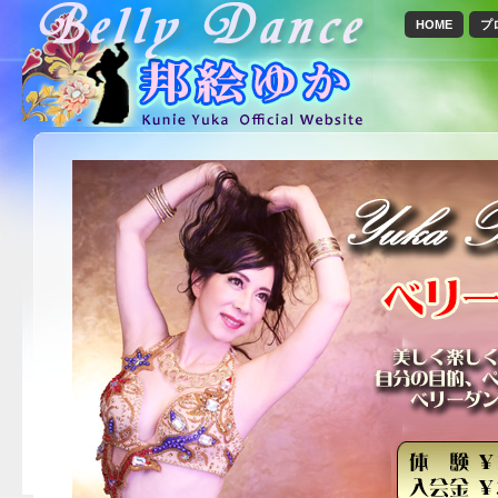
HOME
プ