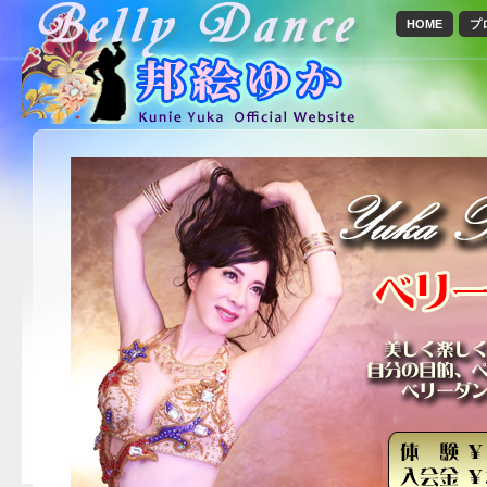
HOME
プ