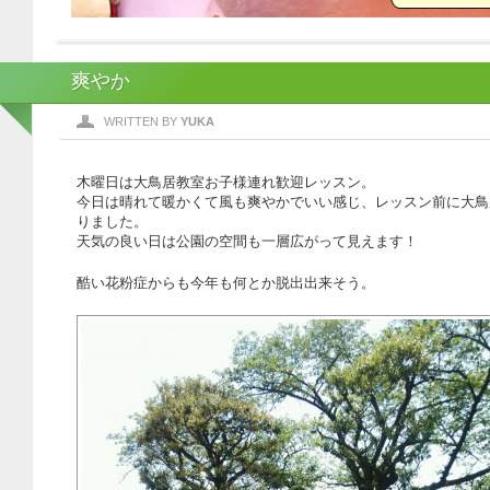
爽やか
WRITTEN BY
YUKA
木曜日は大鳥居教室お子様連れ歓迎レッスン。
今日は晴れて暖かくて風も爽やかでいい感じ、レッスン前に大鳥
りました。
天気の良い日は公園の空間も一層広がって見えます！
酷い花粉症からも今年も何とか脱出出来そう。