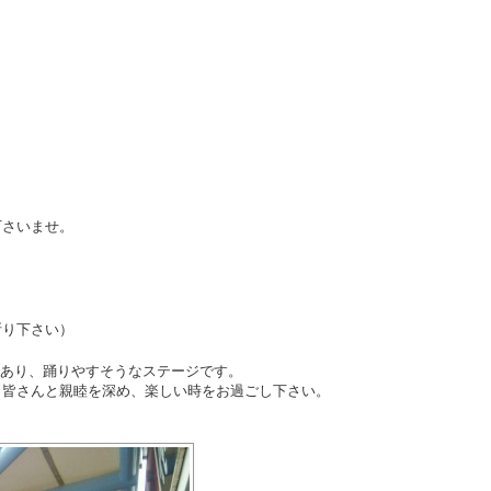
下さいませ。
断り下さい）
もあり、踊りやすそうなステージです。
、皆さんと親睦を深め、楽しい時をお過ごし下さい。