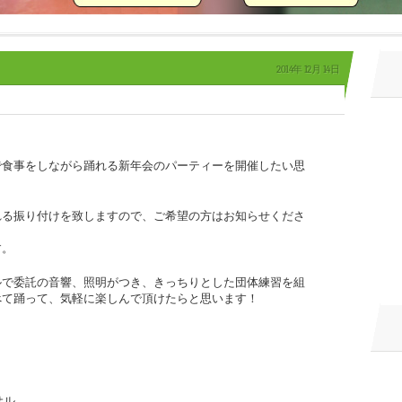
2014年
12月
14日
で食事をしながら踊れる新年会のパーティーを開催したい思
れる振り付けを致しますので、ご希望の方はお知らせくださ
す。
ルで委託の音響、照明がつき、きっちりとした団体練習を組
べて踊って、気軽に楽しんで頂けたらと思います！
サル