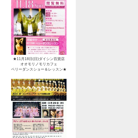
★11月18日(日)ダイシン百貨店
オオモリノモリカフェ
ベリーダンスショー＆レッスン★