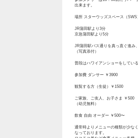
出来ます。
場所 スターウッズスペース（SWS
JR蒲田駅より3分
京急蒲田駅より5分
JR蒲田駅バス通りを真っ直ぐ進み
（写真添付）
普段はハワイアンショーをしてい
参加費 ダンサー ￥3900
観覧する方（生徒）￥1500
ご家族、ご友人、お子さま ￥500
（幼児無料）
飲食 自由 オーダー ￥500〜
通常時よりメニューの種類が少な
なっております。