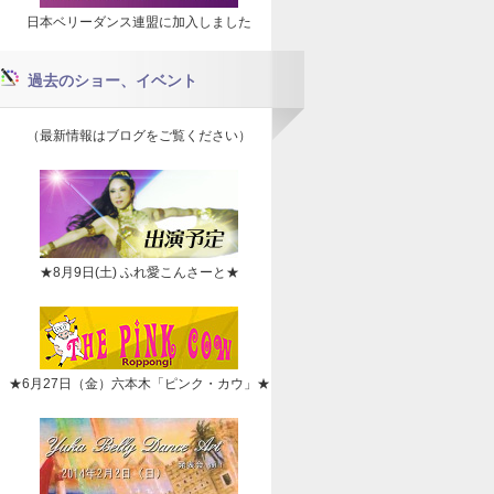
日本ベリーダンス連盟に加入しました
過去のショー、イベント
（最新情報はブログをご覧ください）
★8月9日(土) ふれ愛こんさーと★
★6月27日（金）六本木「ピンク・カウ」★