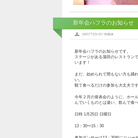
新年会ハフラのお知らせ
WRITTEN BY
YUKA
新年会ハフラのお知らせです。
ステージがある蒲田のレストラン
います！
まだ、始められて間もない方も踊
い。
観て食べるだけの参加も大丈夫で
今年２月の発表会のように、ホー
んでいくものとは違い、飲んで食
日時 1月25日 日曜日
13：30〜15：30
参加ダンサーは13：30前にリハー