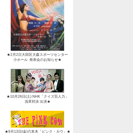
★2月2日大田区大森スポーツセンター
小ホール 発表会のお知らせ★
★10月26日(土) NHK「クイズ百人力」
浅草対決 出演★
★9月13日(金)六本木「ピンク・カウ」★