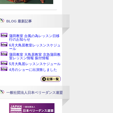
BLOG 最新記事
蒲田教室 台風の為レッスン日移
行のお知らせ
6月大鳥居教室レッスンスケジュ
ール
蒲田教室 大鳥居教室 京急蒲田教
室レッスン情報 振付情報
5月大鳥居レッスンスケジュール
4月のショーに出演致しました
一般社団法人日本ベリーダンス連盟