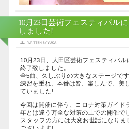
10月23日芸術フェスティバル
しました!
WRITTEN BY
YUKA
10月23日、大田区芸術フェスティバ
終了致しました。
全5曲、久しぶりの大きなステージで
練習を重ね、本番は皆、楽しんで、美
ていました!
今回は開催に伴う、コロナ対策ガイド
年とは違う万全な対策の上での開催で
スタッフの方には大変お世話になりま
ございます!