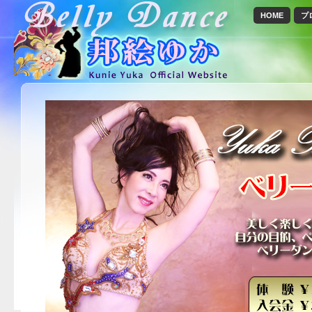
HOME
プ