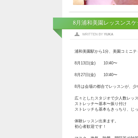
8月浦和美園レッスンスケ
WRITTEN BY
YUKA
浦和美園駅から1分、美園コミニテ
8月13日(金) 10∶40〜
8月27日(金) 10∶40〜
8月は会場の都合でレッスンが、少
広々としたスタジオで少人数レッ
ストレッチ〜基本〜振り付け
ストレッチも基本もきっちり、じ
体験レッスン出来ます。
初心者歓迎です！