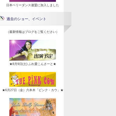
日本ベリーダンス連盟に加入しました
過去のショー、イベント
（最新情報はブログをご覧ください）
★8月9日(土) ふれ愛こんさーと★
★6月27日（金）六本木「ピンク・カウ」★