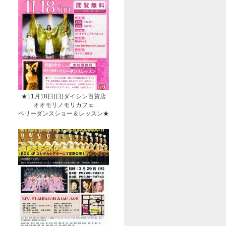
★11月18日(日)ダイシン百貨店
オオモリノモリカフェ
ベリーダンスショー＆レッスン★