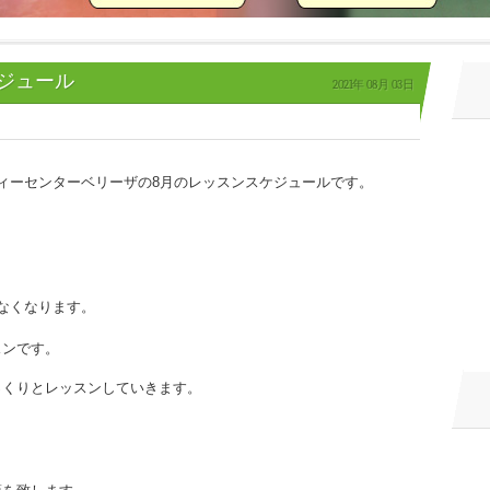
ジュール
2021年
08月
03日
ィーセンターベリーザの8月のレッスンスケジュールです。
なくなります。
スンです。
っくりとレッスンしていきます。