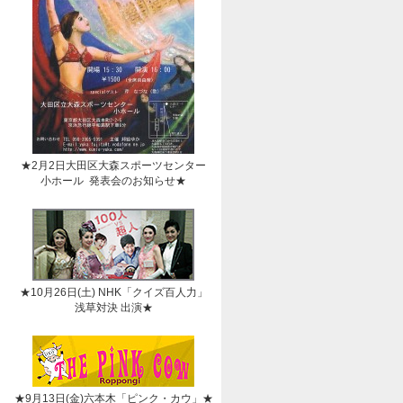
★2月2日大田区大森スポーツセンター
小ホール 発表会のお知らせ★
★10月26日(土) NHK「クイズ百人力」
浅草対決 出演★
★9月13日(金)六本木「ピンク・カウ」★