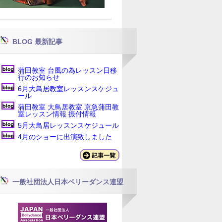
BLOG 最新記事
蒲田教室 台風の為レッスン日移
行のお知らせ
6月大鳥居教室レッスンスケジュ
ール
蒲田教室 大鳥居教室 京急蒲田教
室レッスン情報 振付情報
5月大鳥居レッスンスケジュール
4月のショーに出演致しました
一般社団法人日本ベリーダンス連盟