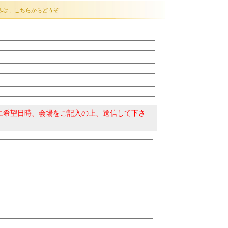
みは、こちらからどうぞ
に希望日時、会場をご記入の上、送信して下さ