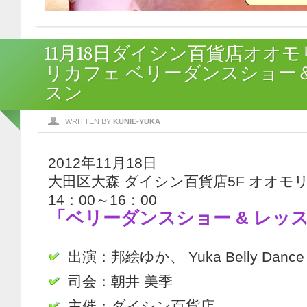
11月18日ダイシン百貨店オオ
リカフェ ベリーダンスショー
スン
WRITTEN BY
KUNIE-YUKA
2012年11月18日
大田区大森 ダイシン百貨店5F オオモ
14：00～16：00
「ベリーダンスショー & レッ
出演：邦絵ゆか、 Yuka Belly Dance A
司会：朝井 美季
主催：ダイシン百貨店