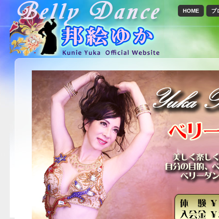
HOME
プ