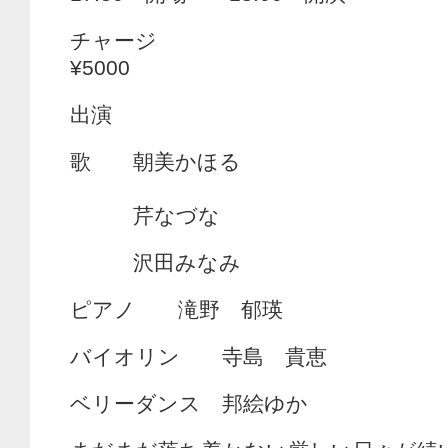
チャージ
¥5000
出演
歌 朝美かほる
芹なづな
沢田みなみ
ピアノ 滝野 郁瑛
バイオリン 寺島 貴恵
ベリーダンス 邦絵ゆか