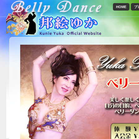
HOME
プ