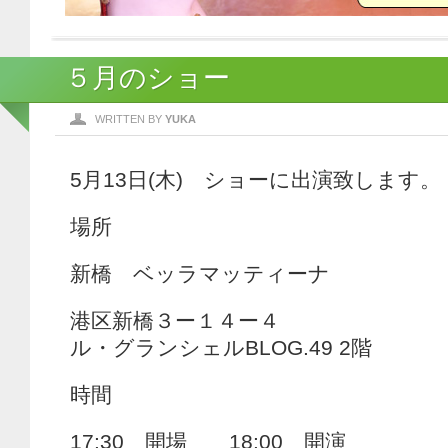
５月のショー
WRITTEN BY
YUKA
5月13日(木) ショーに出演致します。
場所
新橋 ベッラマッティーナ
港区新橋３ー１４ー４
ル・グランシェルBLOG.49 2階
時間
17:30 開場 18:00 開演