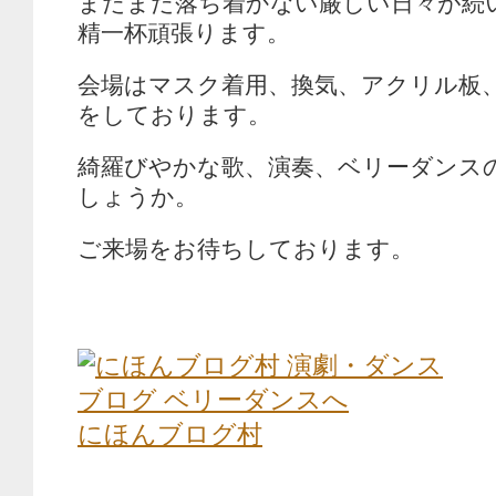
まだまだ落ち着かない厳しい日々が続
精一杯頑張ります。
会場はマスク着用、換気、アクリル板
をしております。
綺羅びやかな歌、演奏、ベリーダンス
しょうか。
ご来場をお待ちしております。
にほんブログ村