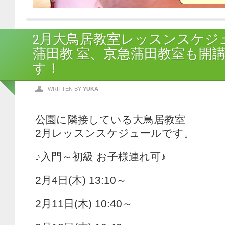
2月大鳥居教室レッスンスケジ
蒲田教 室、京急蒲田教室も開
す！
WRITTEN BY
YUKA
公園に隣接している大鳥居教室
2月レッスンスケジュールです。
♪入門～初級 お子様連れ可♪
2月4日(木) 13:10～
2月11日(木) 10:40～