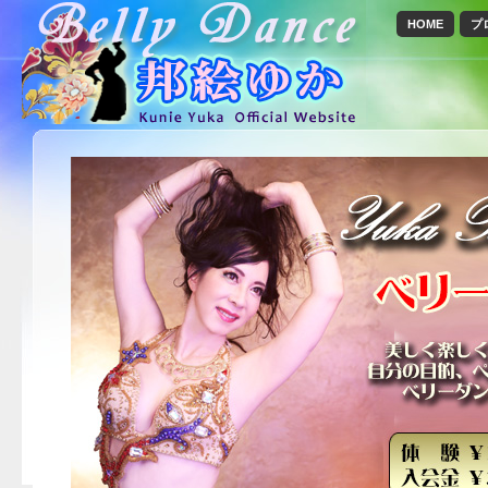
HOME
プ