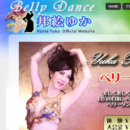
HOME
プ