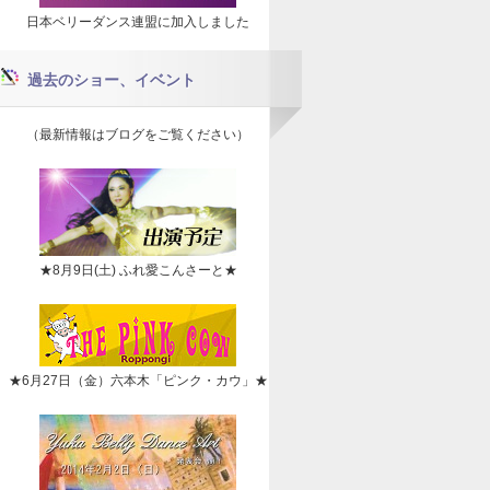
日本ベリーダンス連盟に加入しました
過去のショー、イベント
（最新情報はブログをご覧ください）
★8月9日(土) ふれ愛こんさーと★
★6月27日（金）六本木「ピンク・カウ」★