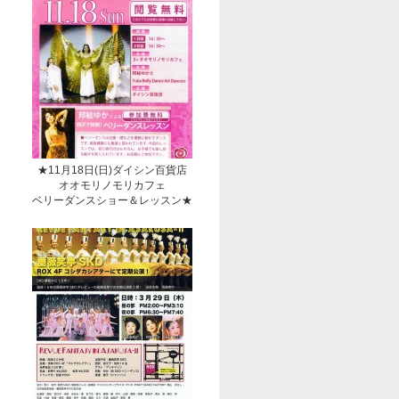
★11月18日(日)ダイシン百貨店
オオモリノモリカフェ
ベリーダンスショー＆レッスン★