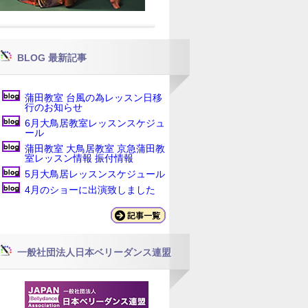
BLOG 最新記事
蒲田教室 台風の為レッスン日移
行のお知らせ
6月大鳥居教室レッスンスケジュ
ール
蒲田教室 大鳥居教室 京急蒲田教
室レッスン情報 振付情報
5月大鳥居レッスンスケジュール
4月のショーに出演致しました
一般社団法人日本ベリーダンス連盟