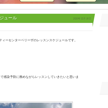
ケジュール
2020年
12月
30日
ティーセンターベリーザのレッスンスケジュールです。
クで感染予防に務めながらレッスンしていきたいと思いま