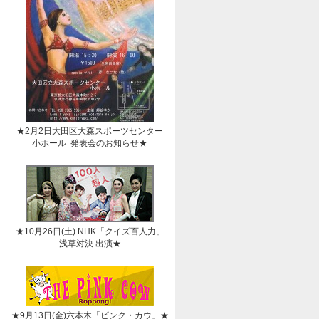
★2月2日大田区大森スポーツセンター
小ホール 発表会のお知らせ★
★10月26日(土) NHK「クイズ百人力」
浅草対決 出演★
★9月13日(金)六本木「ピンク・カウ」★