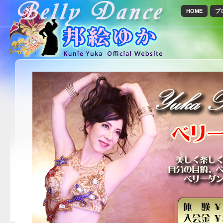
HOME
プ