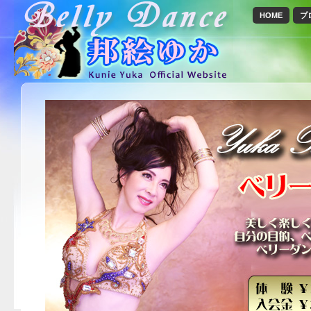
HOME
プ