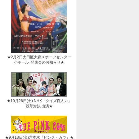
★2月2日大田区大森スポーツセンター
小ホール 発表会のお知らせ★
★10月26日(土) NHK「クイズ百人力」
浅草対決 出演★
★9月13日(金)六本木「ピンク・カウ」★