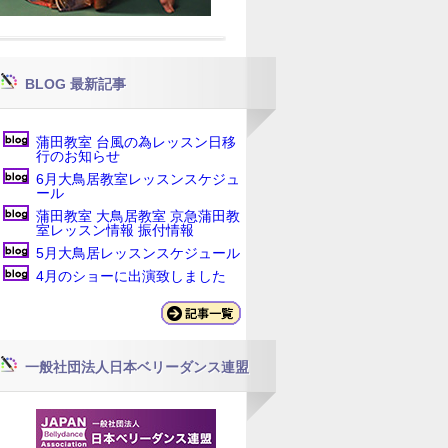
BLOG 最新記事
蒲田教室 台風の為レッスン日移
行のお知らせ
6月大鳥居教室レッスンスケジュ
ール
蒲田教室 大鳥居教室 京急蒲田教
室レッスン情報 振付情報
5月大鳥居レッスンスケジュール
4月のショーに出演致しました
一般社団法人日本ベリーダンス連盟