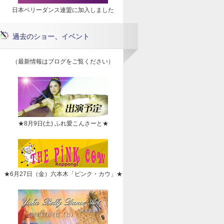
日本ベリーダンス連盟に加入しました
過去のショー、イベント
（最新情報はブログをご覧ください）
★8月9日(土) ふれ愛こんさーと★
★6月27日（金）六本木「ピンク・カウ」★