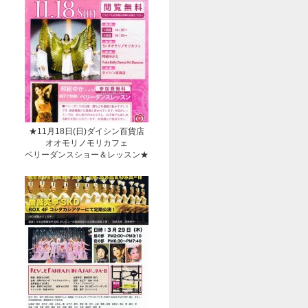
★11月18日(日)ダイシン百貨店
オオモリノモリカフェ
ベリーダンスショー＆レッスン★