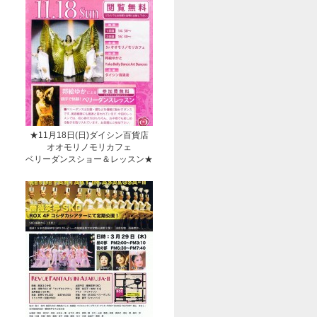
★11月18日(日)ダイシン百貨店
オオモリノモリカフェ
ベリーダンスショー＆レッスン★