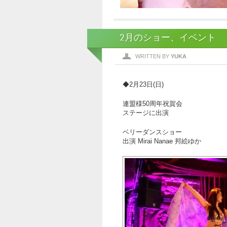
2月のショー、イベント
WRITTEN BY
YUKA
◆2月23日(日)
連盟様50周年祝賀会
ステージに出演
ベリーダンスショー
出演 Mirai Nanae 邦絵ゆか