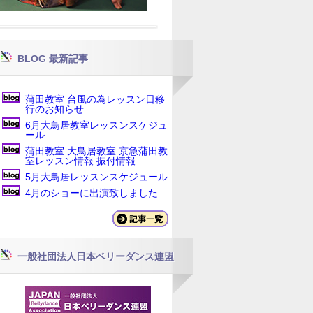
BLOG 最新記事
蒲田教室 台風の為レッスン日移
行のお知らせ
6月大鳥居教室レッスンスケジュ
ール
蒲田教室 大鳥居教室 京急蒲田教
室レッスン情報 振付情報
5月大鳥居レッスンスケジュール
4月のショーに出演致しました
一般社団法人日本ベリーダンス連盟