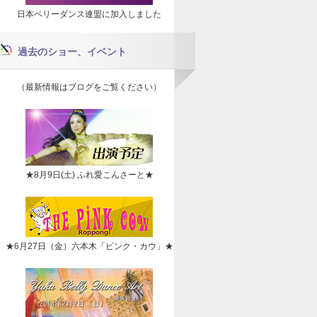
日本ベリーダンス連盟に加入しました
過去のショー、イベント
（最新情報はブログをご覧ください）
★8月9日(土) ふれ愛こんさーと★
★6月27日（金）六本木「ピンク・カウ」★