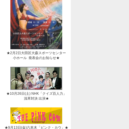
★2月2日大田区大森スポーツセンター
小ホール 発表会のお知らせ★
★10月26日(土) NHK「クイズ百人力」
浅草対決 出演★
★9月13日(金)六本木「ピンク・カウ」★