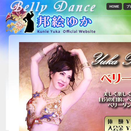
HOME
プ