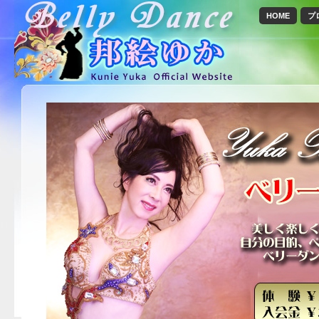
HOME
プ