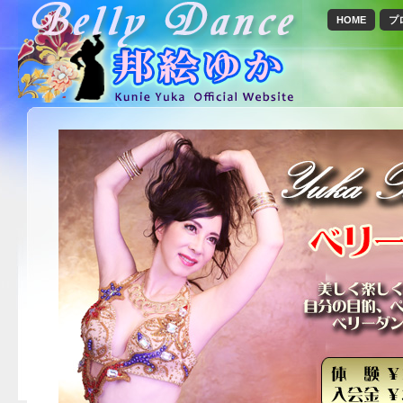
HOME
プ