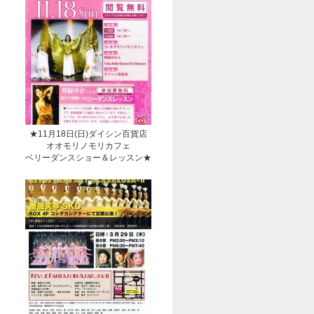
★11月18日(日)ダイシン百貨店
オオモリノモリカフェ
ベリーダンスショー＆レッスン★