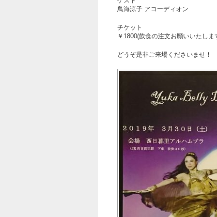
ゲスト
鳥海涼子 アコーディオン
チケット
￥1800(飲食の注文お願いいたしま
どうぞ是非ご来場くださいませ！