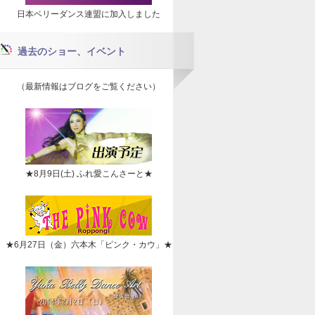
日本ベリーダンス連盟に加入しました
過去のショー、イベント
（最新情報はブログをご覧ください）
★8月9日(土) ふれ愛こんさーと★
★6月27日（金）六本木「ピンク・カウ」★