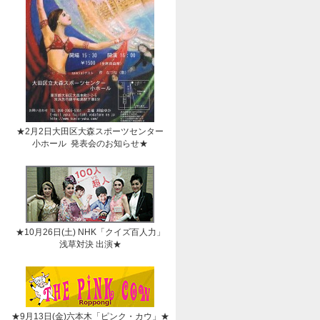
★2月2日大田区大森スポーツセンター
小ホール 発表会のお知らせ★
★10月26日(土) NHK「クイズ百人力」
浅草対決 出演★
★9月13日(金)六本木「ピンク・カウ」★