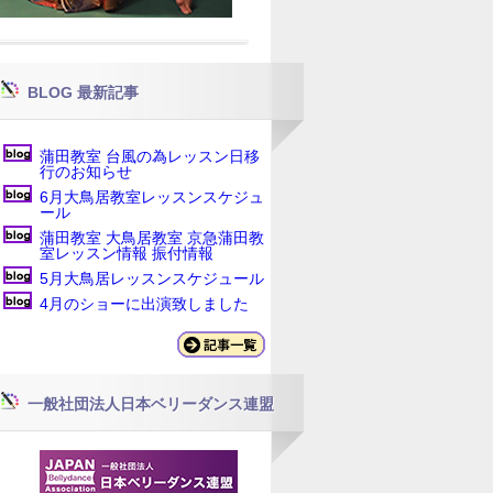
BLOG 最新記事
蒲田教室 台風の為レッスン日移
行のお知らせ
6月大鳥居教室レッスンスケジュ
ール
蒲田教室 大鳥居教室 京急蒲田教
室レッスン情報 振付情報
5月大鳥居レッスンスケジュール
4月のショーに出演致しました
一般社団法人日本ベリーダンス連盟