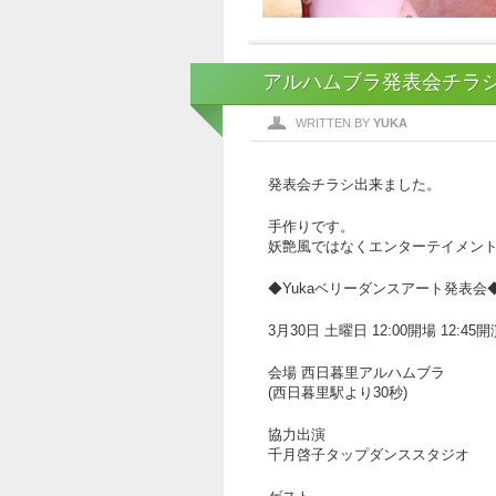
アルハムブラ発表会チラ
WRITTEN BY
YUKA
発表会チラシ出来ました。
手作りです。
妖艶風ではなくエンターテイメン
◆Yukaベリーダンスアート発表会
3月30日 土曜日 12:00開場 12:45開
会場 西日暮里アルハムブラ
(西日暮里駅より30秒)
協力出演
千月啓子タップダンススタジオ