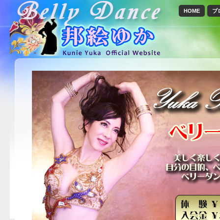
HOME
プ